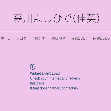
森川よしひで(佳英)
ホーム
ブログ
市議会ネット説明動画
民報2021
民報2020
Widget Didn’t Load
Check your internet and refresh
this page.
If that doesn’t work, contact us.