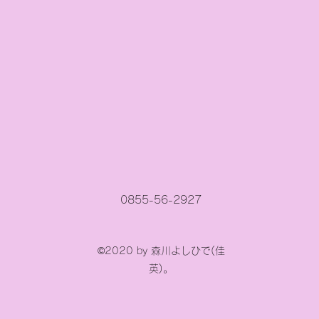
0855-56-2927
©2020 by 森川よしひで(佳
英)。