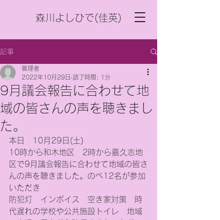
森川よしひで(佳英)
記事
管理者
2022年10月29日
読了時間: 1分
9月議会報告に合わせて地
域の皆さんの声を聴きまし
た。
本日　10月29日(土)
10時から和木地区　2時から嘉久志地
区で9月議会報告に合わせて地域の皆さ
んの声を聴きました。のべ12名が参加
いただき
防犯灯　インボイス　空き家対策　時
代遅れの学校や公共施設トイレ　地域