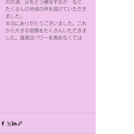
の交通、足をどう確保するか　など　
たくさんの地域の声を届けていただき
ました。
本当にありがとうございました。これ
から大きな宿題をたくさんいただきま
した。議員団パワーを高めなくては