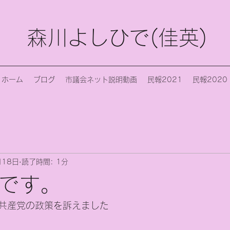
森川よしひで(佳英)
ホーム
ブログ
市議会ネット説明動画
民報2021
民報2020
月18日
読了時間: 1分
日です。
共産党の政策を訴えました