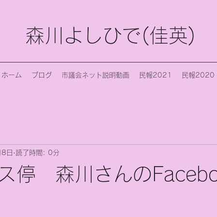
森川よしひで(佳英)
ホーム
ブログ
市議会ネット説明動画
民報2021
民報2020
月8日
読了時間: 0分
ス停 森川さんのFaceb