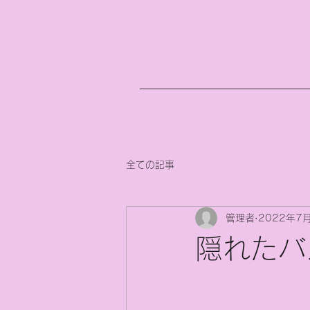
全ての記事
管理者
2022年7
隠れたバ