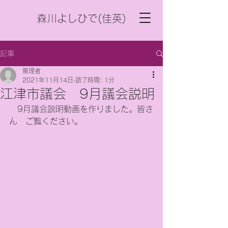
森川よしひで(佳英)
記事
管理者
2021年11月14日
読了時間: 1分
江津市議会 9月議会説明
　9月議会説明動画を作りました。皆さ
ん　ご覧ください。