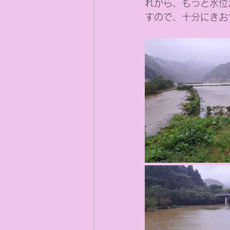
れから、もっと水位
すので、十分にきお