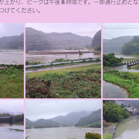
が上がり、ピークは午後８時頃です。一部通行止めとな
つけてください。