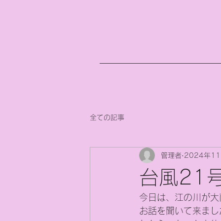
全ての記事
管理者
2024年1
台風21
今日は、江の川が大
お話を聞いて来まし