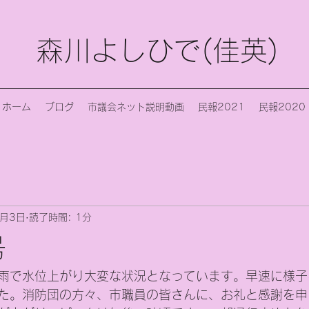
森川よしひで(佳英)
ホーム
ブログ
市議会ネット説明動画
民報2021
民報2020
1月3日
読了時間: 1分
号
雨で水位上がり大変な状況となっています。早速に様子
た。消防団の方々、市職員の皆さんに、お礼と感謝を申し