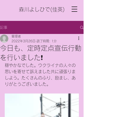
森川よしひで(佳英)
記事
管理者
2022年3月26日
読了時間: 1分
今日も、定時定点宣伝行動
を行いました❗️
穏やかなでした。ウクライナの人々の
思いを寄せて訴えました共に頑張りま
しよう。たくさんのふり、励まし、あ
りがとうございました。